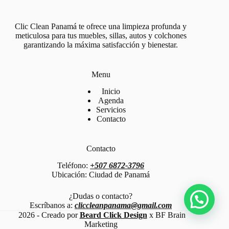
Clic Clean Panamá te ofrece una limpieza profunda y
meticulosa para tus muebles, sillas, autos y colchones
garantizando la máxima satisfacción y bienestar.
Menu
Inicio
Agenda
Servicios
Contacto
Contacto
Teléfono:
+507 6872-3796
Ubicación: Ciudad de Panamá
¿Dudas o contacto?
Escríbanos a:
cliccleanpanama@gmail.com
2026 - Creado por
Beard Click Design
x BF Brain
Marketing